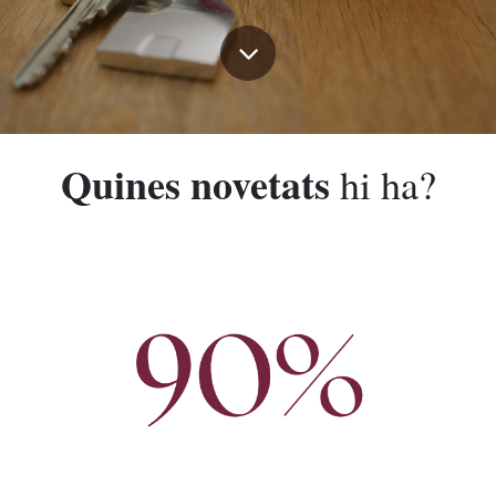
Quines novetats
hi ha?