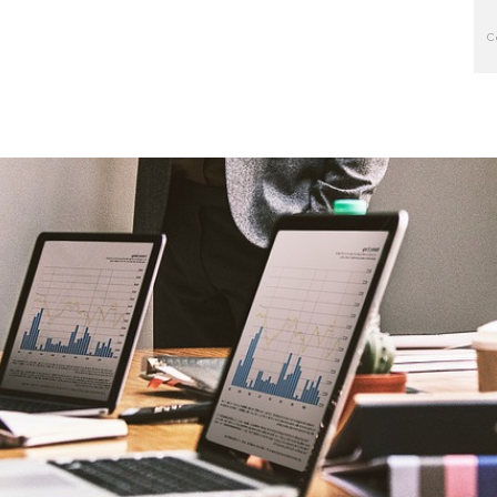
Inici
Qui 