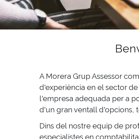
Benv
A Morera Grup Assessor co
d'experiència en el sector de 
l'empresa adequada per a po
d'un gran ventall d'opcions, t
Dins del nostre equip de pro
especialistes en comptabilitat,