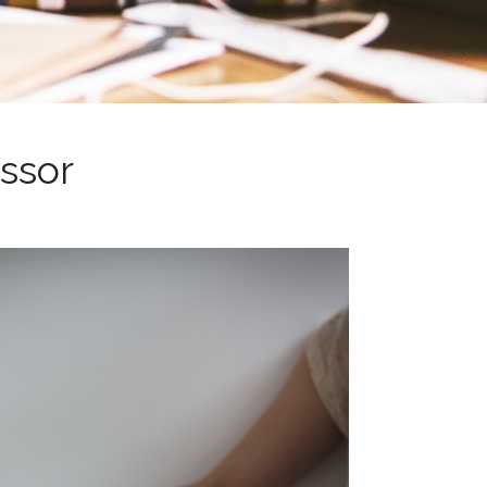
essor