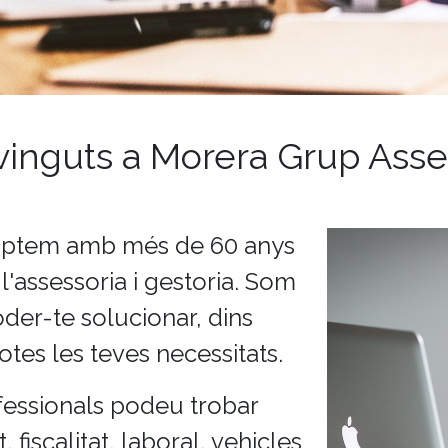
inguts a Morera Grup Ass
mptem amb més de 60 anys
l'assessoria i gestoria. Som
der-te solucionar, dins
otes les teves necessitats.
fessionals podeu trobar
 fiscalitat, laboral, vehicles