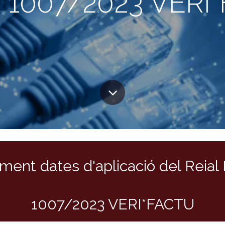
t 1007/2023 VERI
ment dates d'aplicació del Reial
1007/2023 VERI*FACTU