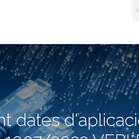
Inici
Qui 
 dates d'aplicaci