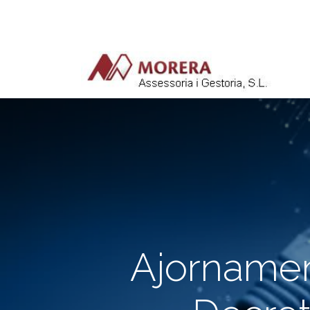
Ajornament