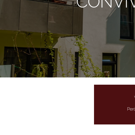
CONVI
Per