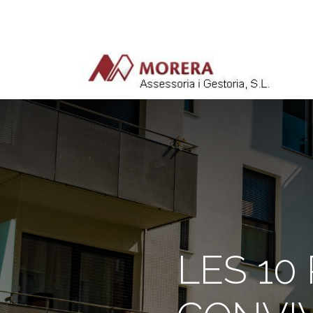
LES 10