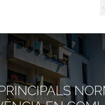
Inici
Qui 
 PRINCIPALS NO