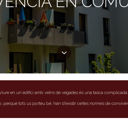
VÈNCIA EN COMU
Viure en un edifici amb veïns de vegades és una tasca complicada
ò, perquè tots us porteu bé, han d'existir certes normes de convivèn