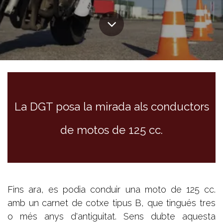
La DGT posa la mirada als conductors
de motos de 125 cc.
Fins ara, es podia conduir una moto de 125 cc.
amb un carnet de cotxe tipus B, que tingués tres
o més anys d'antiguitat. Sens dubte aquesta