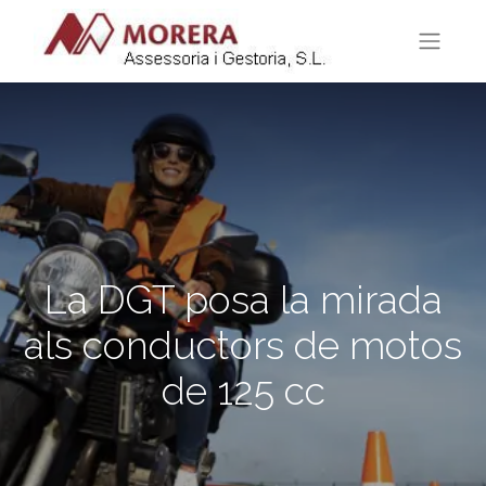
La DGT posa la mirada
als conductors de motos
de 125 cc