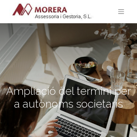
Ampliació del termini per
a autònoms societaris