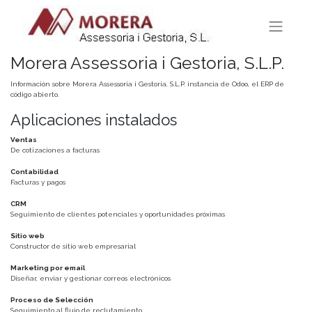
Morera Assessoria i Gestoria, S.L.P.
Información sobre Morera Assessoria i Gestoria, S.L.P. instancia de Odoo, el
ERP de
código abierto
.
Aplicaciones instalados
Ventas
De cotizaciones a facturas
Contabilidad
Facturas y pagos
CRM
Seguimiento de clientes potenciales y oportunidades próximas
Sitio web
Constructor de sitio web empresarial
Marketing por email
Diseñar, enviar y gestionar correos electrónicos
Proceso de Selección
Seguimiento al flujo de reclutamiento