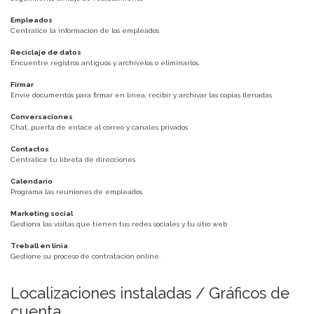
Empleados
Centralice la información de los empleados
Reciclaje de datos
Encuentre registros antiguos y archívelos o eliminarlos.
Firmar
Envíe documentos para firmar en línea, recibir y archivar las copias llenadas
Conversaciones
Chat, puerta de enlace al correo y canales privados
Contactos
Centralice tu libreta de direcciones
Calendario
Programa las reuniones de empleados
Marketing social
Gestiona las visitas que tienen tus redes sociales y tu sitio web
Treball en línia
Gestione su proceso de contratación online.
Localizaciones instaladas / Gráficos de
cuenta